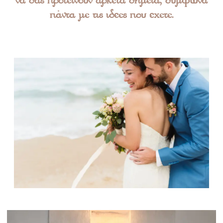
να σας προτείνουν αρκετά σημεία, σύμφωνα
πάντα με τις ιδέες που έχετε.