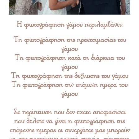
Η φωτογράφηση γάμου περιλαμβάνει:
Τη φωτογράφηση της προετοιμασίας του
γάμου
Τη φωτογράφηση κατά τη διάρκεια του
γάμου
Τη φωτογράφηση της δεξίωσης του γάμου
Τη φωτογράφηση την επόμενη ημέρα του
γάμου
Σε περίπτωση που δεν έχετε αποφασίσει
που θέλετε να γίνει η φωτογράφηση της
επόμενης ημέρας οι συνεργάτες μας μπορούν