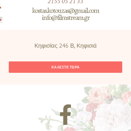
2155 05 21 33
kostas.kotouzas@gmail.com
info@filmstream.gr
Κηφισίας 246 Β, Κηφισιά
ΚΑΛΕΣΤΕ ΤΩΡΑ