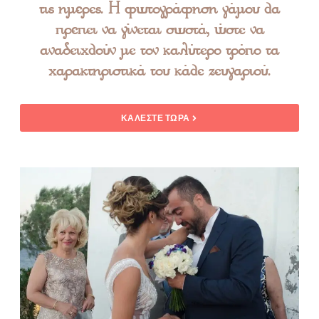
τις ημέρες. Η φωτογράφηση γάμου θα
πρέπει να γίνεται σωστά, ώστε να
αναδειχθούν με τον καλύτερο τρόπο τα
χαρακτηριστικά του κάθε ζευγαριού.
ΚΑΛΕΣΤΕ ΤΩΡΑ