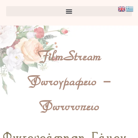
FilmStream
Φωτογραφείο –
Φωτυτυπείο