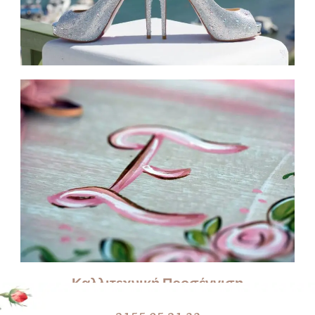
Καλλιτεχνική Προσέγγιση